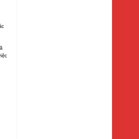
ác
đã
việc