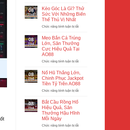
Mẹo
Chơi
Kèo Góc Là Gì? Thử
08
Poker
Sức Với Những Biến
Th4
AO88
Thể Thú Vị Nhất
–
ở
Chức năng bình luận bị tắt
Kinh
Kèo
Nghiệm
Góc
Giúp
Mẹo Bắn Cá Trúng
08
Là
Làm
Lớn, Săn Thưởng
Th4
Gì?
Chủ
Cực Hiệu Quả Tại
Thử
Mọi
AO88
Sức
Ván
Với
Bài
ở
Chức năng bình luận bị tắt
Những
Mẹo
Biến
Bắn
Nổ Hũ Thắng Lớn,
08
Thể
Cá
Chinh Phục Jackpot
Th4
Thú
Trúng
Tiền Tỷ Trên AO88
Vị
Lớn,
Nhất
ở
Chức năng bình luận bị tắt
Săn
Nổ
Thưởng
Hũ
Cực
Bắt Cầu Rồng Hổ
08
Thắng
Hiệu
Hiệu Quả, Săn
Th4
Lớn,
Quả
Thưởng Hậu Hĩnh
Chinh
Tại
Mỗi Ngày
tốt
Phục
AO88
Jackpot
ở
i
Chức năng bình luận bị tắt
Tiền